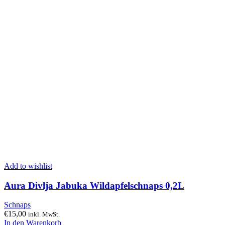
Add to wishlist
Aura Divlja Jabuka Wildapfelschnaps 0,2L
Schnaps
€
15,00
inkl. MwSt.
In den Warenkorb