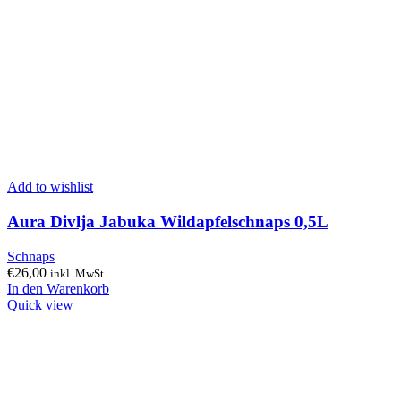
Add to wishlist
Aura Divlja Jabuka Wildapfelschnaps 0,5L
Schnaps
€
26,00
inkl. MwSt.
In den Warenkorb
Quick view