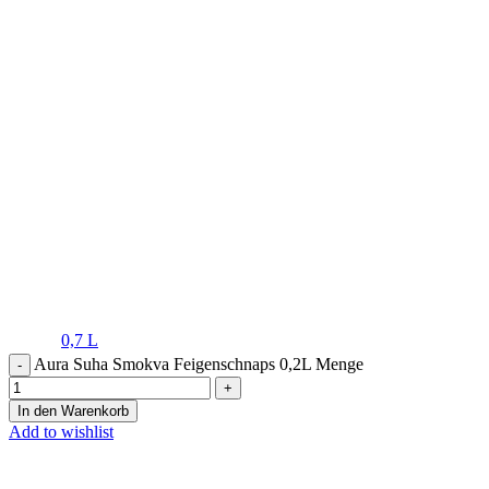
0,7 L
Aura Suha Smokva Feigenschnaps 0,2L Menge
In den Warenkorb
Add to wishlist