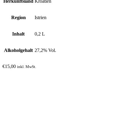
Herkunftsland
Kroatien
Region
Istrien
Inhalt
0,2 L
Alkoholgehalt
27,2% Vol.
€
15,00
inkl. MwSt.