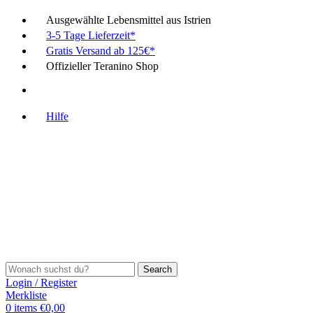
Ausgewählte Lebensmittel aus Istrien
3-5 Tage Lieferzeit*
Gratis Versand ab 125€*
Offizieller Teranino Shop
Hilfe
Search
Login / Register
Merkliste
0
items
€
0,00