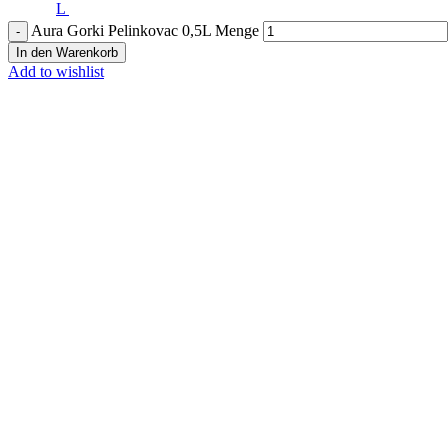
L
Aura Gorki Pelinkovac 0,5L Menge
In den Warenkorb
Add to wishlist