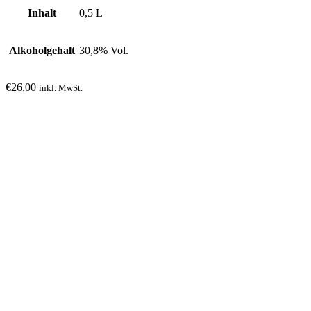
Inhalt
0,5 L
Alkoholgehalt
30,8% Vol.
€
26,00
inkl. MwSt.