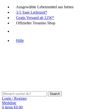
Ausgewählte Lebensmittel aus Istrien
3-5 Tage Lieferzeit*
Gratis Versand ab 125€*
Offizieller Teranino Shop
Hilfe
Search
Login / Register
Merkliste
0
items
€
0,00