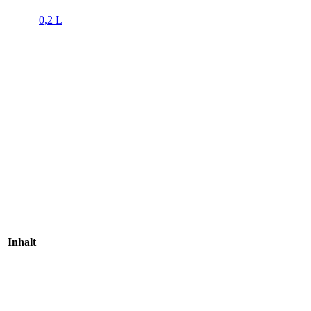
0,2 L
Inhalt