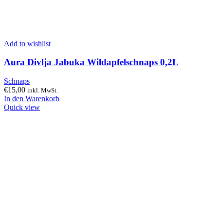
Add to wishlist
Aura Divlja Jabuka Wildapfelschnaps 0,2L
Schnaps
€
15,00
inkl. MwSt.
In den Warenkorb
Quick view