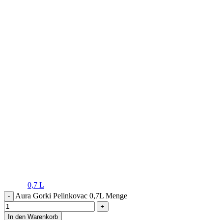
0,7 L
Aura Gorki Pelinkovac 0,7L Menge
In den Warenkorb