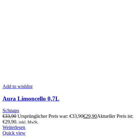
Add to wishlist
Aura Limoncello 0,7L
Schnaps
€
33,90
Ursprünglicher Preis war: €33,90
€
29,90
Aktueller Preis ist:
€29,90.
inkl. MwSt.
Weiterlesen
Quick view