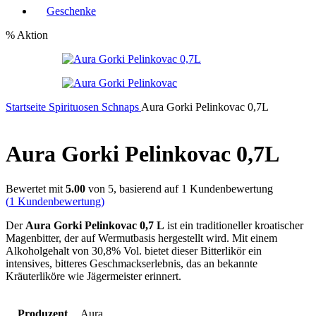
Geschenke
% Aktion
Startseite
Spirituosen
Schnaps
Aura Gorki Pelinkovac 0,7L
Aura Gorki Pelinkovac 0,7L
Bewertet mit
5.00
von 5, basierend auf
1
Kundenbewertung
(
1
Kundenbewertung)
Der
Aura Gorki Pelinkovac 0,7 L
ist ein traditioneller kroatischer
Magenbitter, der auf Wermutbasis hergestellt wird. Mit einem
Alkoholgehalt von 30,8% Vol. bietet dieser Bitterlikör ein
intensives, bitteres Geschmackserlebnis, das an bekannte
Kräuterliköre wie Jägermeister erinnert.
Produzent
Aura