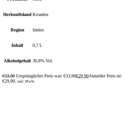
Herkunftsland
Kroatien
Region
Istrien
Inhalt
0,7 L
Alkoholgehalt
30,8% Vol.
€
33,90
Ursprünglicher Preis war: €33,90
€
29,90
Aktueller Preis ist:
€29,90.
inkl. MwSt.