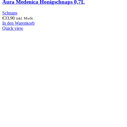
Aura Medenica Honigschnaps 0,7L
Schnaps
€
33,90
inkl. MwSt.
In den Warenkorb
Quick view