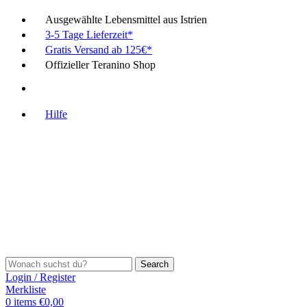
Ausgewählte Lebensmittel aus Istrien
3-5 Tage Lieferzeit*
Gratis Versand ab 125€*
Offizieller Teranino Shop
Hilfe
Search
Login / Register
Merkliste
0
items
€
0,00