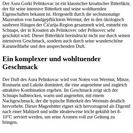
Der Aura Gorki Pelinkovac ist ein klassischer kroatischer Bitterlikör,
der für seine intensive Bitterkeit und seine wohltuenden
Eigenschaften bekannt ist. Hergestellt durch die sechsmonatige
Mazeration von handgepflücktem Wermut, der in den ökologisch
sauberen Hängen der Ćićarija-Region gesammelt wird, entsteht ein
Schnaps, der in Kroatien als Pelinkovec oder Pelinovec sehr
geschätzt wird. Dieser Bitterlikör beeindruckt nicht nur durch seinen
intensiven Geschmack, sondern auch durch seine wunderschöne
Karamellfarbe und den ansprechenden Duft.
Ein komplexer und wohltuender
Geschmack
Der Duft des Aura Pelinkovac wird von Noten von Wermut, Minze,
Rosmarin und Lakritz dominiert, die eine angenehme und zugleich
attraktive Kombination ergeben. Im Geschmack zeigt sich der
Schnaps halbtrocken, warm und angenehm, mit einem
Nachgeschmack, der die typische Bitterkeit des Wermuts deutlich
hervorhebt. Dieser Magenbitter eignet sich hervorragend als Digestif
nach einer Mahlzeit und sollte idealerweise leicht gekühlt bei 8-
10°C serviert werden, um seine Aromen voll zur Geltung zu
bringen.