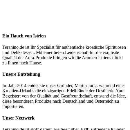
Ein Hauch von Istrien
Teranino.de ist Ihr Spezialist für authentische kroatische Spirituosen
und Delikatessen. Mit einer tiefen Leidenschaft für die exquisite
Qualität der Aura-Produkte bringen wir die Aromen Istriens direkt
zu Ihnen nach Hause.
Unsere Entstehung
Im Jahr 2014 entdeckte unser Gründer, Martin Juric, während eines
Kroatien-Urlaubs die einzigartigen Edelbrände der Destillerie Aura.
Begeistert von der Qualität und Gastfreundschaft, entstand die Idee,
diese besonderen Produkte nach Deutschland und Österreich zu
importieren.
Unser Netzwerk
Teranino.de ist stolz darauf, weltweit über 1000 zufriedene Kunden