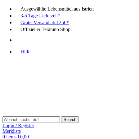
Ausgewählte Lebensmittel aus Istrien
3-5 Tage Lieferzeit*
Gratis Versand ab 125€*
Offizieller Teranino Shop
Hilfe
Search
Login / Register
Merkliste
0
items
€
0,00