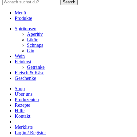
Search
Menü
Produkte
Spirituosen
Aperitiv
Likör
Schnaps
Gin
Wein
Feinkost
Getränke
Fleisch & Käse
Geschenke
Shop
Über uns
Produzenten
Rezepte
Hilfe
Kontakt
Merkliste
Login / Register