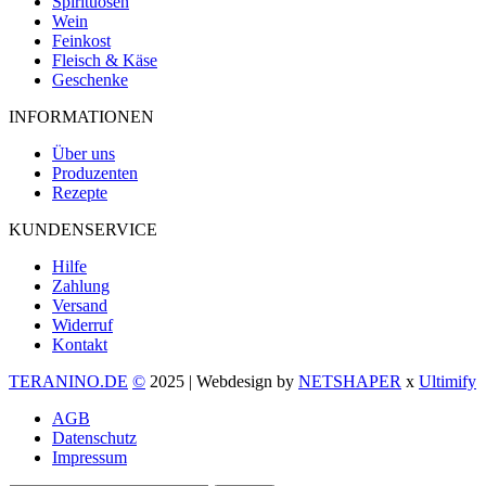
Spirituosen
Wein
Feinkost
Fleisch & Käse
Geschenke
INFORMATIONEN
Über uns
Produzenten
Rezepte
KUNDENSERVICE
Hilfe
Zahlung
Versand
Widerruf
Kontakt
TERANINO.DE
©
2025 | Webdesign by
NETSHAPER
x
Ultimify
AGB
Datenschutz
Impressum