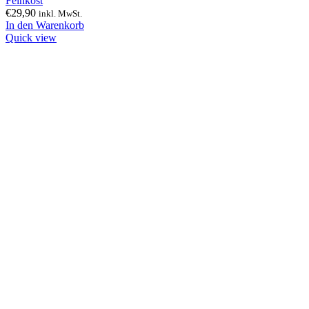
Feinkost
€
29,90
inkl. MwSt.
In den Warenkorb
Quick view