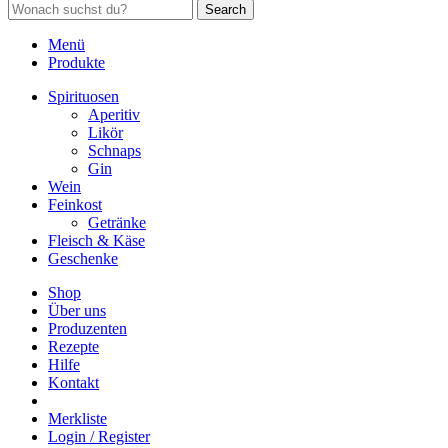
Search
Menü
Produkte
Spirituosen
Aperitiv
Likör
Schnaps
Gin
Wein
Feinkost
Getränke
Fleisch & Käse
Geschenke
Shop
Über uns
Produzenten
Rezepte
Hilfe
Kontakt
Merkliste
Login / Register