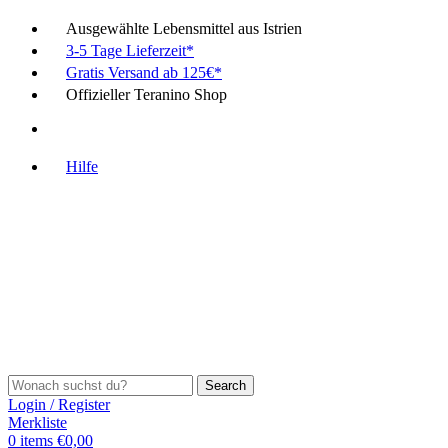
Ausgewählte Lebensmittel aus Istrien
3-5 Tage Lieferzeit*
Gratis Versand ab 125€*
Offizieller Teranino Shop
Hilfe
Search
Login / Register
Merkliste
0
items
€
0,00