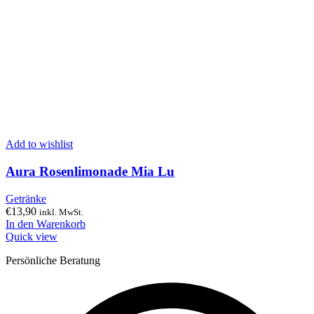
Add to wishlist
Aura Rosenlimonade Mia Lu
Getränke
€
13,90
inkl. MwSt.
In den Warenkorb
Quick view
Persönliche Beratung