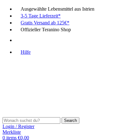
Ausgewählte Lebensmittel aus Istrien
3-5 Tage Lieferzeit*
Gratis Versand ab 125€*
Offizieller Teranino Shop
Hilfe
Search
Login / Register
Merkliste
0
items
€
0,00