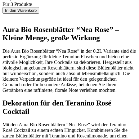
Für 3 Produkte
In den Warenkorb
Aura Bio Rosenblätter “Nea Rose” –
Kleine Menge, große Wirkung
Die Aura Bio Rosenblätter “Nea Rose” in der 0,2L Variante sind die
perfekte Ergänzung für kleine Teranino Flaschen und bieten eine
stilvolle Möglichkeit, Ihre Cocktails zu dekorieren. Hergestellt aus
biologisch angebauten Rosenblättern, sind diese Blütenblätter nicht
nur wunderschön, sondern auch absolut lebensmitteltauglich. Die
kleinere Verpackungsgröße ist ideal für den gelegentlichen
Gebrauch oder für besondere Anlässe, bei denen Sie Ihren
Getränken eine raffinierte, florale Note verleihen möchten.
Dekoration für den Teranino Rosé
Cocktail
Mit den Aura Bio Rosenblättern “Nea Rose” wird der Teranino
Rosé Cocktail zu einem echten Hingucker. Kombinieren Sie die
zarten Blütenblätter mit Teranino und Rosenlimonade, um einen