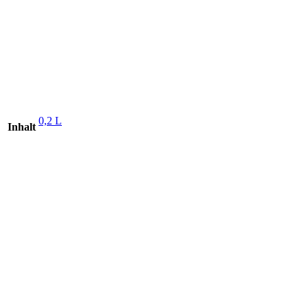
0,2 L
Inhalt