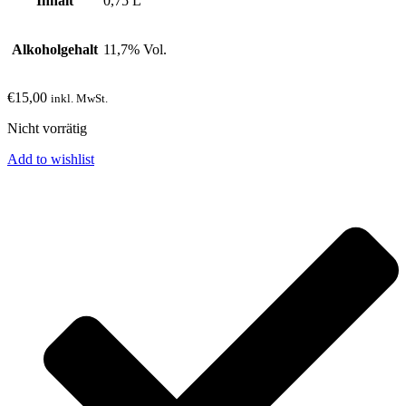
Inhalt
0,75 L
Alkoholgehalt
11,7% Vol.
€
15,00
inkl. MwSt.
Nicht vorrätig
Add to wishlist