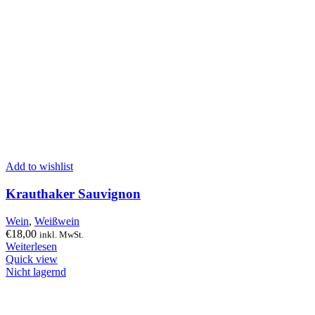
Add to wishlist
Krauthaker Sauvignon
Wein
,
Weißwein
€
18,00
inkl. MwSt.
Weiterlesen
Quick view
Nicht lagernd