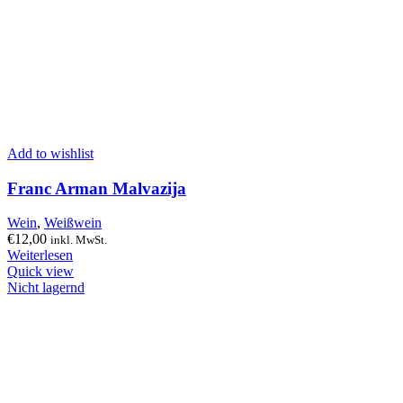
Add to wishlist
Franc Arman Malvazija
Wein
,
Weißwein
€
12,00
inkl. MwSt.
Weiterlesen
Quick view
Nicht lagernd