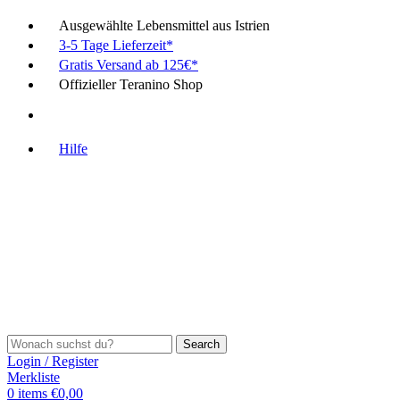
Ausgewählte Lebensmittel aus Istrien
3-5 Tage Lieferzeit*
Gratis Versand ab 125€*
Offizieller Teranino Shop
Hilfe
Search
Login / Register
Merkliste
0
items
€
0,00