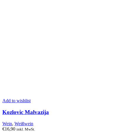
Add to wishlist
Kozlovic Malvazija
Wein
,
Weißwein
€
16,90
inkl. MwSt.