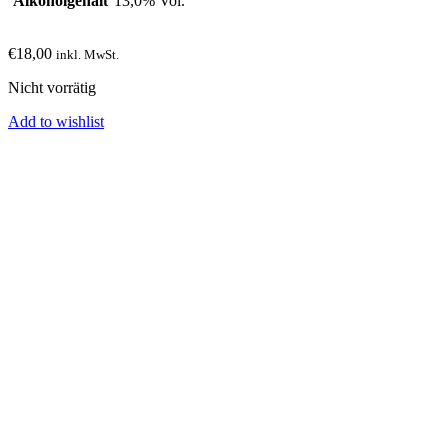
Alkoholgehalt
13,0% Vol.
€
18,00
inkl. MwSt.
Nicht vorrätig
Add to wishlist