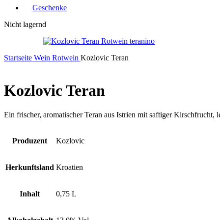
Geschenke
Nicht lagernd
Startseite
Wein
Rotwein
Kozlovic Teran
Kozlovic Teran
Ein frischer, aromatischer Teran aus Istrien mit saftiger Kirschfrucht
Produzent
Kozlovic
Herkunftsland
Kroatien
Inhalt
0,75 L