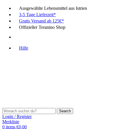
Ausgewählte Lebensmittel aus Istrien
3-5 Tage Lieferzeit*
Gratis Versand ab 125€*
Offizieller Teranino Shop
Hilfe
Search
Login / Register
Merkliste
0
items
€
0,00