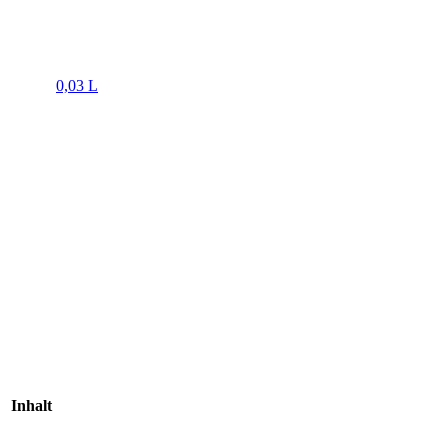
0,03 L
Inhalt