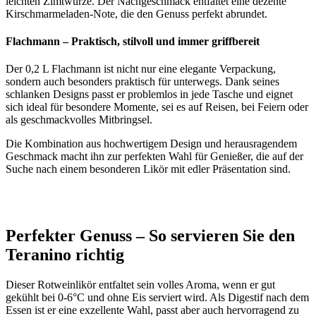
leichten Zimtwürze. Der Nachgeschmack entfaltet eine dezente
Kirschmarmeladen-Note, die den Genuss perfekt abrundet.
Flachmann – Praktisch, stilvoll und immer griffbereit
Der 0,2 L Flachmann ist nicht nur eine elegante Verpackung,
sondern auch besonders praktisch für unterwegs. Dank seines
schlanken Designs passt er problemlos in jede Tasche und eignet
sich ideal für besondere Momente, sei es auf Reisen, bei Feiern oder
als geschmackvolles Mitbringsel.
Die Kombination aus hochwertigem Design und herausragendem
Geschmack macht ihn zur perfekten Wahl für Genießer, die auf der
Suche nach einem besonderen Likör mit edler Präsentation sind.
Perfekter Genuss – So servieren Sie den
Teranino richtig
Dieser Rotweinlikör entfaltet sein volles Aroma, wenn er gut
gekühlt bei 0-6°C und ohne Eis serviert wird. Als Digestif nach dem
Essen ist er eine exzellente Wahl, passt aber auch hervorragend zu