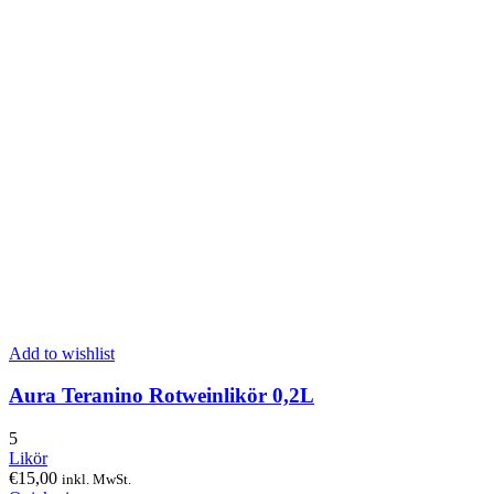
Add to wishlist
Aura Teranino Rotweinlikör 0,2L
5
Likör
€
15,00
inkl. MwSt.