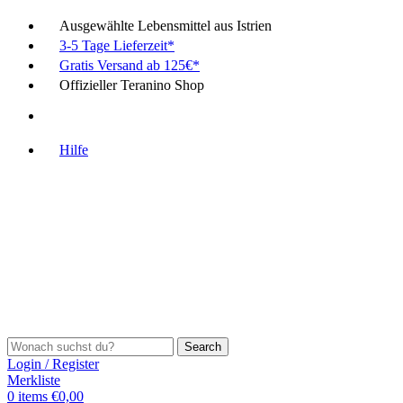
Ausgewählte Lebensmittel aus Istrien
3-5 Tage Lieferzeit*
Gratis Versand ab 125€*
Offizieller Teranino Shop
Hilfe
Search
Login / Register
Merkliste
0
items
€
0,00