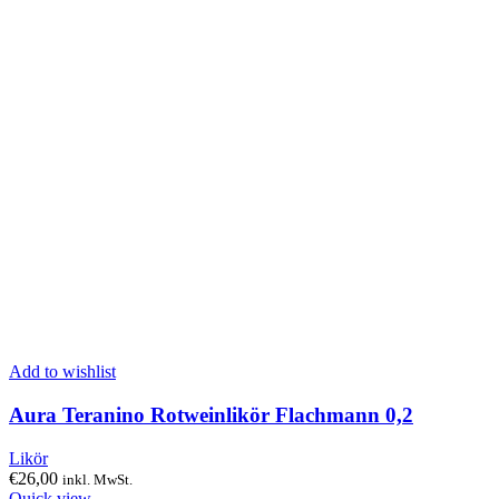
Add to wishlist
Aura Teranino Rotweinlikör Flachmann 0,2
Likör
€
26,00
inkl. MwSt.
Quick view