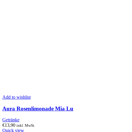
Add to wishlist
Aura Rosenlimonade Mia Lu
Getränke
€
13,90
inkl. MwSt.
Quick view