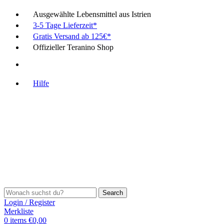
Ausgewählte Lebensmittel aus Istrien
3-5 Tage Lieferzeit*
Gratis Versand ab 125€*
Offizieller Teranino Shop
Hilfe
Search
Login / Register
Merkliste
0
items
€
0,00