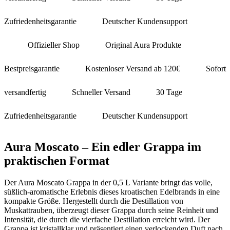
Zufriedenheitsgarantie
Deutscher Kundensupport
Offizieller Shop
Original Aura Produkte
Bestpreisgarantie
Kostenloser Versand ab 120€
Sofort
versandfertig
Schneller Versand
30 Tage
Zufriedenheitsgarantie
Deutscher Kundensupport
Aura Moscato – Ein edler Grappa im
praktischen Format
Der Aura Moscato Grappa in der 0,5 L Variante bringt das volle,
süßlich-aromatische Erlebnis dieses kroatischen Edelbrands in eine
kompakte Größe. Hergestellt durch die Destillation von
Muskattrauben, überzeugt dieser Grappa durch seine Reinheit und
Intensität, die durch die vierfache Destillation erreicht wird. Der
Grappa ist kristallklar und präsentiert einen verlockenden Duft nach