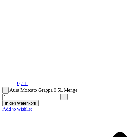
0,7 L
Aura Moscato Grappa 0,5L Menge
In den Warenkorb
Add to wishlist