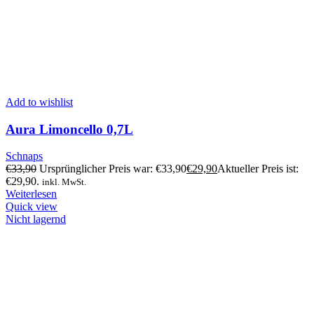
Add to wishlist
Aura Limoncello 0,7L
Schnaps
€
33,90
Ursprünglicher Preis war: €33,90
€
29,90
Aktueller Preis ist:
€29,90.
inkl. MwSt.
Weiterlesen
Quick view
Nicht lagernd