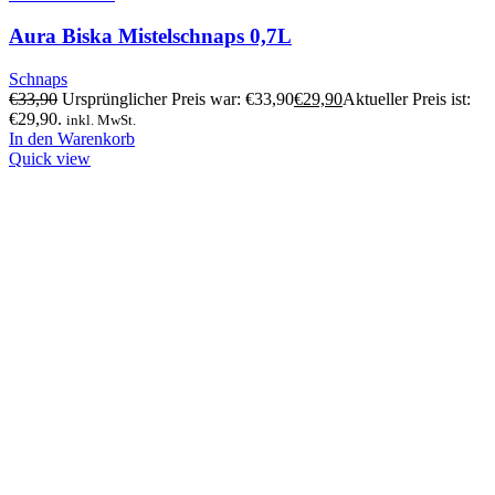
Aura Biska Mistelschnaps 0,7L
Schnaps
€
33,90
Ursprünglicher Preis war: €33,90
€
29,90
Aktueller Preis ist:
€29,90.
inkl. MwSt.
In den Warenkorb
Quick view