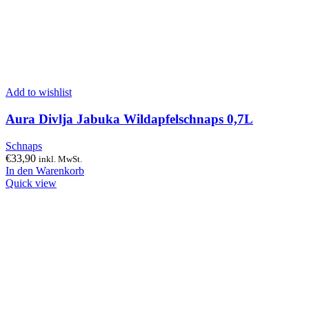
Add to wishlist
Aura Divlja Jabuka Wildapfelschnaps 0,7L
Schnaps
€
33,90
inkl. MwSt.
In den Warenkorb
Quick view