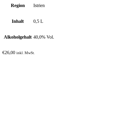
Region
Istrien
Inhalt
0,5 L
Alkoholgehalt
40,0% Vol.
€
26,00
inkl. MwSt.