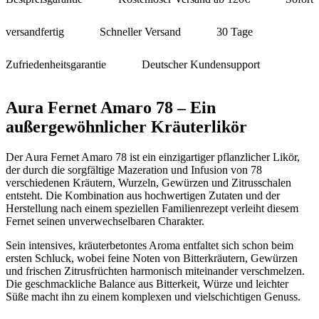
versandfertig
Schneller Versand
30 Tage
Zufriedenheitsgarantie
Deutscher Kundensupport
Aura Fernet Amaro 78 – Ein
außergewöhnlicher Kräuterlikör
Der Aura Fernet Amaro 78 ist ein einzigartiger pflanzlicher Likör,
der durch die sorgfältige Mazeration und Infusion von 78
verschiedenen Kräutern, Wurzeln, Gewürzen und Zitrusschalen
entsteht. Die Kombination aus hochwertigen Zutaten und der
Herstellung nach einem speziellen Familienrezept verleiht diesem
Fernet seinen unverwechselbaren Charakter.
Sein intensives, kräuterbetontes Aroma entfaltet sich schon beim
ersten Schluck, wobei feine Noten von Bitterkräutern, Gewürzen
und frischen Zitrusfrüchten harmonisch miteinander verschmelzen.
Die geschmackliche Balance aus Bitterkeit, Würze und leichter
Süße macht ihn zu einem komplexen und vielschichtigen Genuss.