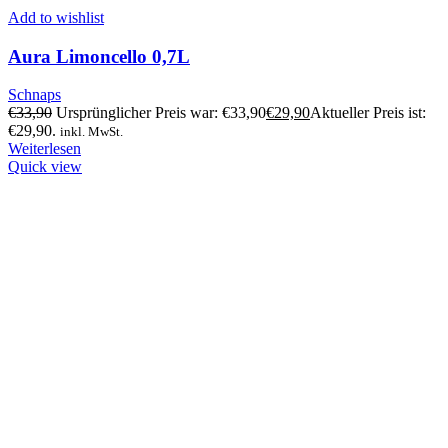
Add to wishlist
Aura Limoncello 0,7L
Schnaps
€
33,90
Ursprünglicher Preis war: €33,90
€
29,90
Aktueller Preis ist:
€29,90.
inkl. MwSt.
Weiterlesen
Quick view