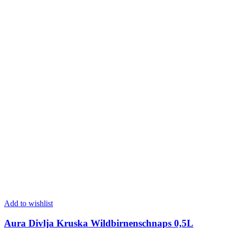
Add to wishlist
Aura Divlja Kruska Wildbirnenschnaps 0,5L