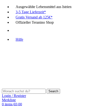
Ausgewählte Lebensmittel aus Istrien
3-5 Tage Lieferzeit*
Gratis Versand ab 125€*
Offizieller Teranino Shop
Hilfe
Search
Login / Register
Merkliste
0
items
€
0,00