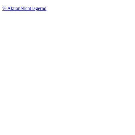
% Aktion
Nicht lagernd