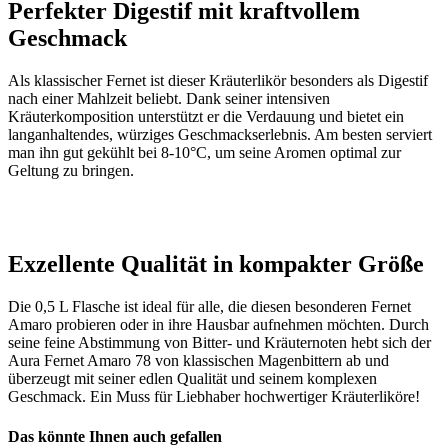
Perfekter Digestif mit kraftvollem
Geschmack
Als klassischer Fernet ist dieser Kräuterlikör besonders als Digestif
nach einer Mahlzeit beliebt. Dank seiner intensiven
Kräuterkomposition unterstützt er die Verdauung und bietet ein
langanhaltendes, würziges Geschmackserlebnis. Am besten serviert
man ihn gut gekühlt bei 8-10°C, um seine Aromen optimal zur
Geltung zu bringen.
Exzellente Qualität in kompakter Größe
Die 0,5 L Flasche ist ideal für alle, die diesen besonderen Fernet
Amaro probieren oder in ihre Hausbar aufnehmen möchten. Durch
seine feine Abstimmung von Bitter- und Kräuternoten hebt sich der
Aura Fernet Amaro 78 von klassischen Magenbittern ab und
überzeugt mit seiner edlen Qualität und seinem komplexen
Geschmack. Ein Muss für Liebhaber hochwertiger Kräuterliköre!
Das könnte Ihnen auch gefallen