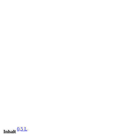
0,5 L
Inhalt