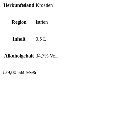
Herkunftsland
Kroatien
Region
Istrien
Inhalt
0,5 L
Alkoholgehalt
34,7% Vol.
€
39,00
inkl. MwSt.