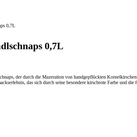
aps 0,7L
ndlschnaps 0,7L
 Schnaps, der durch die Mazeration von handgepflückten Kornelkirschen 
ackserlebnis, das sich durch seine besondere kirschrote Farbe und die