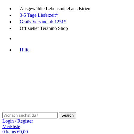
Ausgewählte Lebensmittel aus Istrien
3-5 Tage Lieferzeit*
Gratis Versand ab 125€*
Offizieller Teranino Shop
Hilfe
Search
Login / Register
Merkliste
0
items
€
0,00