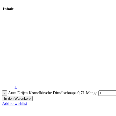
Inhalt
L
Aura Drijen Kornelkirsche Dirndlschnaps 0,7L Menge
In den Warenkorb
Add to wishlist