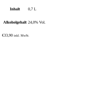
Inhalt
0,7 L
Alkoholgehalt
24,0% Vol.
€
33,90
inkl. MwSt.