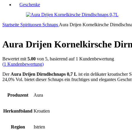
Geschenke
Startseite
Spirituosen
Schnaps
Aura Drijen Kornelkirsche Dirndlschn
Aura Drijen Kornelkirsche Dir
Bewertet mit
5.00
von 5, basierend auf
1
Kundenbewertung
(
1
Kundenbewertung)
Der
Aura Drijen Dirndlschnaps 0,7 L
ist ein delikater kroatischer
24,0% Vol. bietet dieser Schnaps ein fruchtiges und elegantes Geschm
Produzent
Aura
Herkunftsland
Kroatien
Region
Istrien