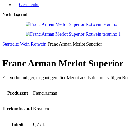
Geschenke
Nicht lagernd
Startseite
Wein
Rotwein
Franc Arman Merlot Superior
Franc Arman Merlot Superior
Ein vollmundiger, elegant gereifter Merlot aus Istrien mit saftige
Produzent
Franc Arman
Herkunftsland
Kroatien
Inhalt
0,75 L