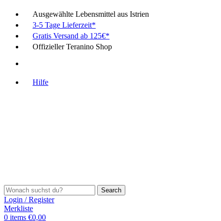
Ausgewählte Lebensmittel aus Istrien
3-5 Tage Lieferzeit*
Gratis Versand ab 125€*
Offizieller Teranino Shop
Hilfe
Search
Login / Register
Merkliste
0
items
€
0,00